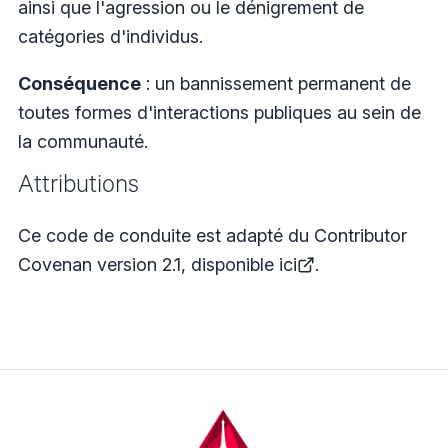
ainsi que l'agression ou le dénigrement de
catégories d'individus.
Conséquence
: un bannissement permanent de
toutes formes d'interactions publiques au sein de
la communauté.
Attributions
Ce code de conduite est adapté du Contributor
Covenan version 2.1,
disponible ici
.
Footer