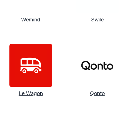
Wemind
Swile
Le Wagon
Qonto