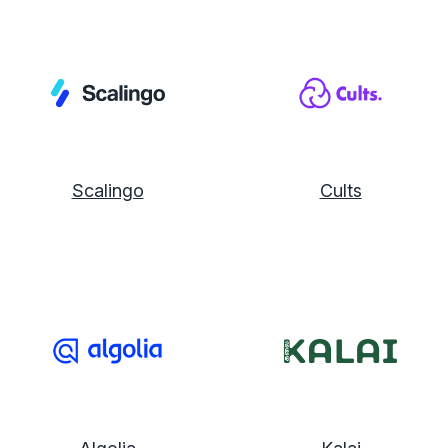
Scalingo
Cults