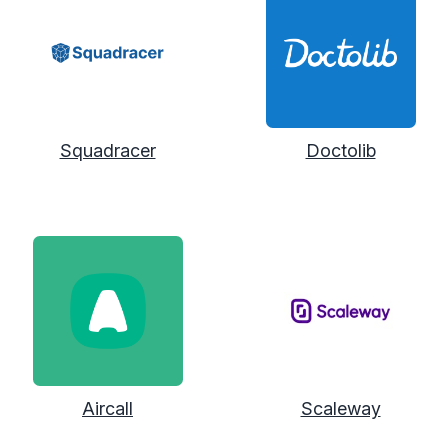
Squadracer
Doctolib
Aircall
Scaleway