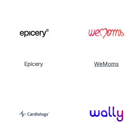
Epicery
WeMoms