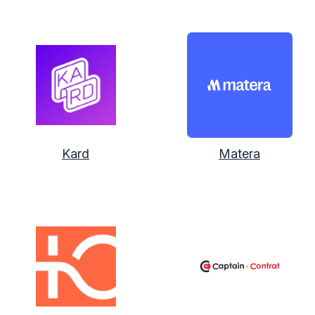
Kard
Matera