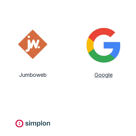
Jumboweb
Google