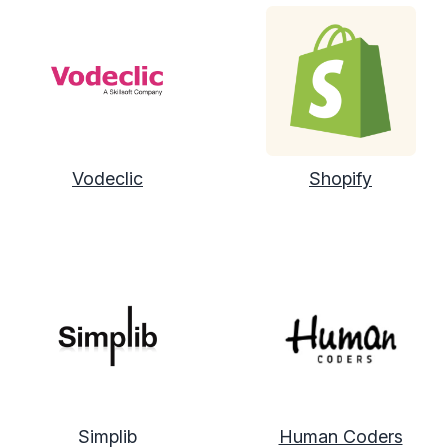
Vodeclic
Shopify
Simplib
Human Coders