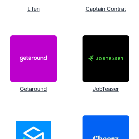
Lifen
Captain Contrat
Getaround
JobTeaser