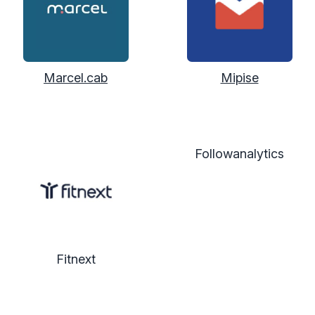
Marcel.cab
Mipise
Followanalytics
Fitnext