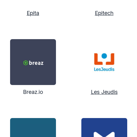
Epita
Epitech
Breaz.io
Les Jeudis