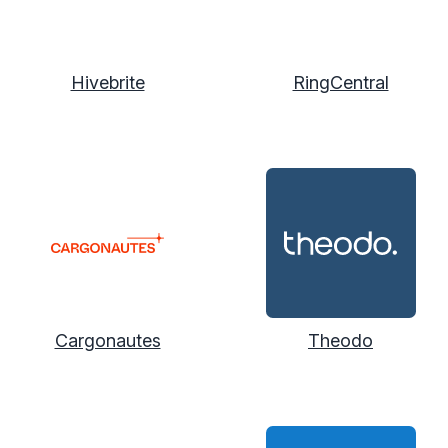
Hivebrite
RingCentral
Cargonautes
Theodo