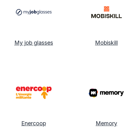
My job glasses
Mobiskill
Enercoop
Memory