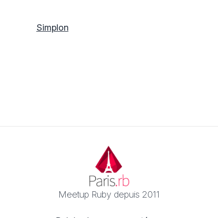
Simplon
Footer
Meetup Ruby depuis 2011