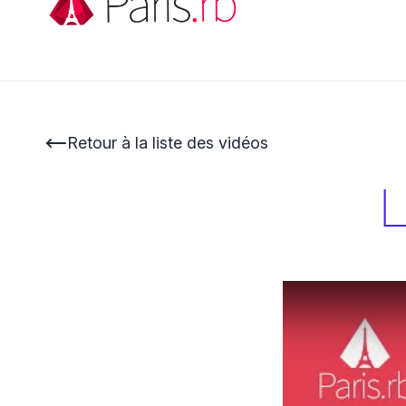
Retour à la liste des vidéos
L
Voir la vidéo : 