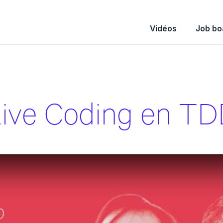
Vidéos
Job bo
ive Coding en T
Live Coding en TDD