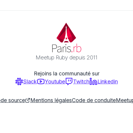
Meetup Ruby depuis 2011
Rejoins la communauté sur
Slack
Youtube
Twitch
Linkedin
de source
Mentions légales
Code de conduite
Meetu