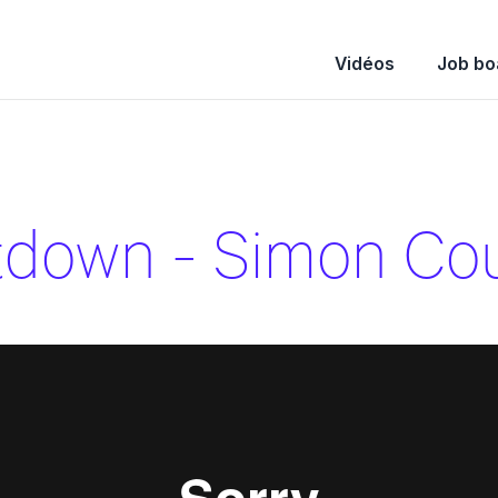
Vidéos
Job bo
down - Simon Cou